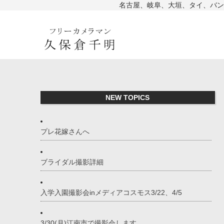
名古屋、岐阜、大垣、タイ、バン
NEW TOPICS
プレ花嫁さんへ
ブライダル撮影詳細
入学入園撮影会inメディアコスモス3/22、4/5
3/30(月)江南市で撮影会します