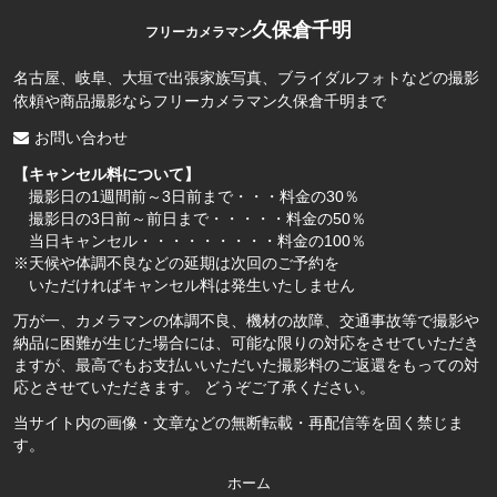
久保倉千明
フリーカメラマン
名古屋、岐阜、大垣で出張家族写真、ブライダルフォトなどの撮影
依頼や商品撮影ならフリーカメラマン久保倉千明まで
お問い合わせ
【キャンセル料について】
撮影日の1週間前～3日前まで・・・料金の30％
撮影日の3日前～前日まで・・・・・料金の50％
当日キャンセル・・・・・・・・・料金の100％
※天候や体調不良などの延期は次回のご予約を
いただければキャンセル料は発生いたしません
万が一、カメラマンの体調不良、機材の故障、交通事故等で撮影や
納品に困難が生じた場合には、可能な限りの対応をさせていただき
ますが、最高でもお支払いいただいた撮影料のご返還をもっての対
応とさせていただきます。 どうぞご了承ください。
当サイト内の画像・文章などの無断転載・再配信等を固く禁じま
す。
ホーム