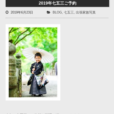
2019年七五三ご予約
2019年6月23日
BLOG
,
七五三
,
出張家族写真