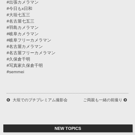
#出張カメラマン
#今日もx日和
#大垣七五三
#名古屋七五三
#羽島カメラマン
#岐阜カメラマン
#岐阜フリーカメラマン
#名古屋カメラマン
#名古屋フリーカメラマン
#久保倉千明
#写真家久保倉千明
#semmei
大垣でのプチプレミアム撮影会
ご両親も一緒の前撮り
NEW TOPICS