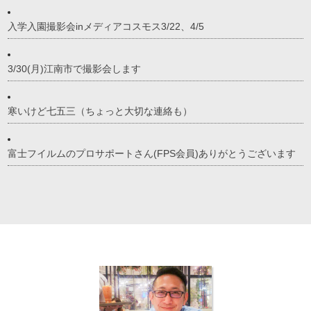
入学入園撮影会inメディアコスモス3/22、4/5
3/30(月)江南市で撮影会します
寒いけど七五三（ちょっと大切な連絡も）
富士フイルムのプロサポートさん(FPS会員)ありがとうございます