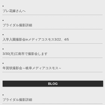
プレ花嫁さんへ
ブライダル撮影詳細
入学入園撮影会inメディアコスモス3/22、4/5
3/30(月)江南市で撮影会します
年賀状撮影会～岐阜メディアコスモス～
BLOG
ブライダル撮影詳細