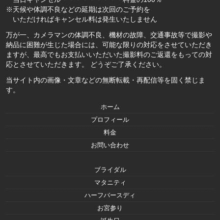
※天候や体調不良などの延期は次回のご予約を
いただければキャンセル料は発生いたしません
万が一、カメラマンの体調不良、機材の故障、交通事故等で撮影や
納品に困難が生じた場合には、可能な限りの対応をさせていただき
ますが、最高でもお支払いいただいた撮影料のご返還をもっての対
応とさせていただきます。 どうぞご了承ください。
当サイト内の画像・文章などの無断転載・再配信等を固く禁じま
す。
ホーム
プロフィール
料金
お問い合わせ
ブライダル
マタニティ
ハーフバースディ
お宮参り