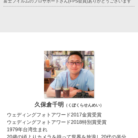
富士フイルムのプロサポートさん(FPS会員)ありがとうございます
久保倉千明
（くぼくらせんめい）
ウェディングフォトアワード2017金賞受賞
ウェディングフォトアワード2018特別賞受賞
1979年台湾生まれ
20歳の頃よりカメラを持って世界を放浪し20代の半分