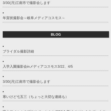
3/30(月)江南市で撮影会します
年賀状撮影会～岐阜メディアコスモス～
BLOG
ブライダル撮影詳細
入学入園撮影会inメディアコスモス3/22、4/5
3/30(月)江南市で撮影会します
寒いけど七五三（ちょっと大切な連絡も）