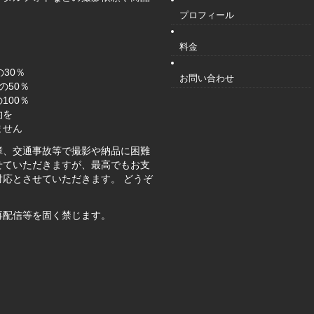
プロフィール
料金
30％
お問い合わせ
の50％
100％
約を
ません
障、交通事故等で撮影や納品に困難
せていただきますが、最高でもお支
応とさせていただきます。 どうぞ
再配信等を固く禁じます。