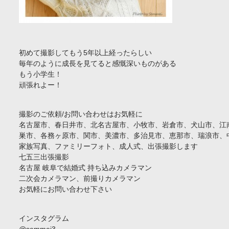
初めて撮影してもう5年以上経ったらしい
毎年のように成長を見てると感慨深いものがある
もう小学生！
頑張れよー！
撮影のご依頼/お問い合わせはお気軽に
名古屋市、春日井市、北名古屋市、小牧市、岩倉市、犬山市、江
巣市、各務ヶ原市、関市、美濃市、多治見市、恵那市、瑞浪市、
家族写真、ファミリーフォト、成人式、出張撮影します
七五三出張撮影
名古屋 岐阜で結婚式 持ち込みカメラマン
二次会カメラマン、前撮りカメラマン
お気軽にお問い合わせ下さい
インスタグラム