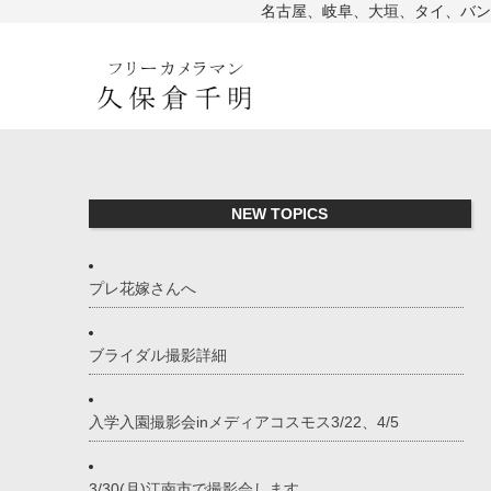
名古屋、岐阜、大垣、タイ、バン
NEW TOPICS
プレ花嫁さんへ
ブライダル撮影詳細
入学入園撮影会inメディアコスモス3/22、4/5
3/30(月)江南市で撮影会します