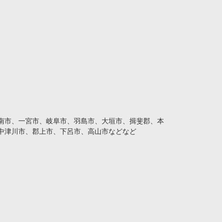
南市、一宮市、岐阜市、羽島市、大垣市、揖斐郡、本
中津川市、郡上市、下呂市、高山市などなど