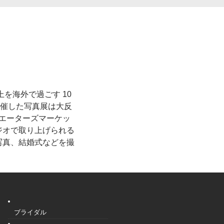
を海外で過ごす 10
開催した写真展は大反
リエーターズマーケッ
ジオで取り上げられる
写真、結婚式などを撮
ブライダル