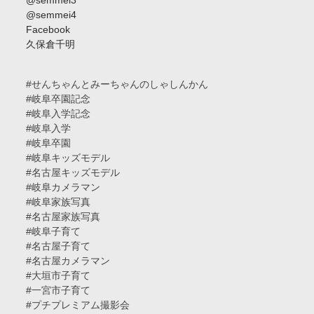
@semmei3
@semmei4
Facebook
久保倉千明
#せんちゃんとみーちゃんのしゃしんかん
#岐阜卒園記念
#岐阜入学記念
#岐阜入学
#岐阜卒園
#岐阜キッズモデル
#名古屋キッズモデル
#岐阜カメラマン
#岐阜家族写真
#名古屋家族写真
#岐阜子育て
#名古屋子育て
#名古屋カメラマン
#大垣市子育て
#一宮市子育て
#プチプレミアム撮影会