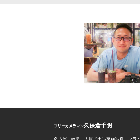
久保倉千明
フリーカメラマン
名古屋、岐阜、大垣で出張家族写真、ブラ