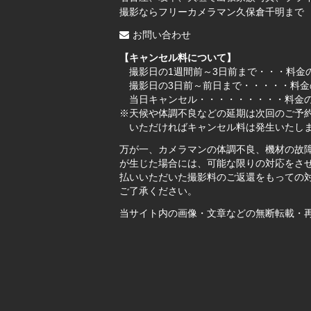
撮影ならフリーカメラマン久保倉千明まで
お問い合わせ
【キャンセル料について】
撮影日の1週間前～3日前まで・・・料金の
撮影日の3日前～前日まで・・・・・料金
当日キャンセル・・・・・・・・・料金の
※天候や体調不良などの延期は次回のご予
いただければキャンセル料は発生いたし
万が一、カメラマンの体調不良、機材の故
が生じた場合には、可能な限りの対応をさ
払いいただいた撮影料のご返還をもっての対
ご了承ください。
当サイト内の画像・文章などの無断転載・