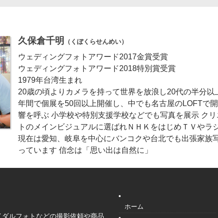
久保倉千明
（くぼくらせんめい）
ウェディングフォトアワード2017金賞受賞
ウェディングフォトアワード2018特別賞受賞
1979年台湾生まれ
20歳の頃よりカメラを持って世界を放浪し20代の半分以上
年間で個展を50回以上開催し、中でも名古屋のLOFTで
響を呼ぶ 小学校や特別支援学校などでも写真を展示 ク
トのメインビジュアルに選ばれＮＨＫをはじめＴＶやラ
現在は愛知、岐阜を中心にバンコクや台北でも出張家族
っています 信念は「思い出は自然に」
ホーム
イダルフォトなどの撮影依頼や商品