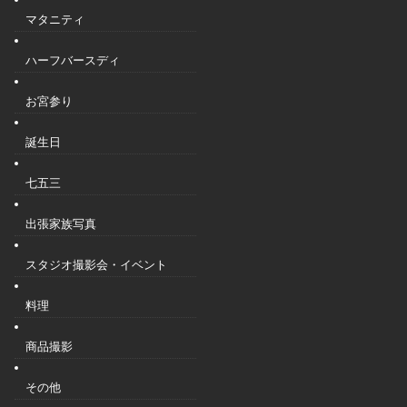
マタニティ
ハーフバースディ
お宮参り
誕生日
七五三
出張家族写真
スタジオ撮影会・イベント
料理
商品撮影
その他