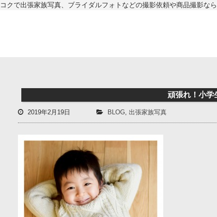
コクで出張家族写真、ブライダルフォトなどの撮影依頼や商品撮影なら
頑張れ！小学
2019年2月19日
BLOG
,
出張家族写真