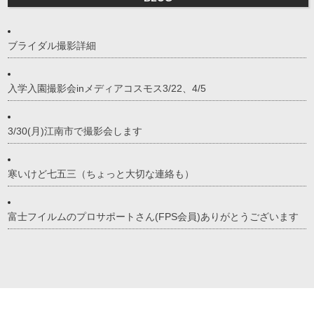
ブライダル撮影詳細
入学入園撮影会inメディアコスモス3/22、4/5
3/30(月)江南市で撮影会します
寒いけど七五三（ちょっと大切な連絡も）
富士フイルムのプロサポートさん(FPS会員)ありがとうございます