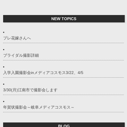
NEW TOPICS
プレ花嫁さんへ
ブライダル撮影詳細
入学入園撮影会inメディアコスモス3/22、4/5
3/30(月)江南市で撮影会します
年賀状撮影会～岐阜メディアコスモス～
BLOG