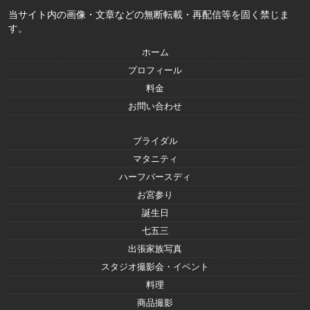
当サイト内の画像・文章などの無断転載・再配信等を固く禁じま
す。
ホーム
プロフィール
料金
お問い合わせ
ブライダル
マタニティ
ハーフバースディ
お宮参り
誕生日
七五三
出張家族写真
スタジオ撮影会・イベント
料理
商品撮影