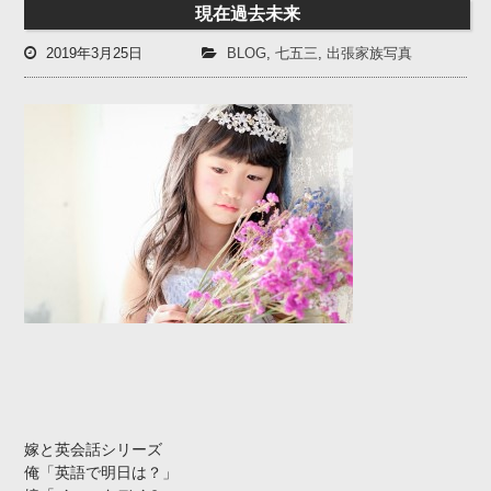
現在過去未来
2019年3月25日
BLOG
,
七五三
,
出張家族写真
嫁と英会話シリーズ
俺「英語で明日は？」