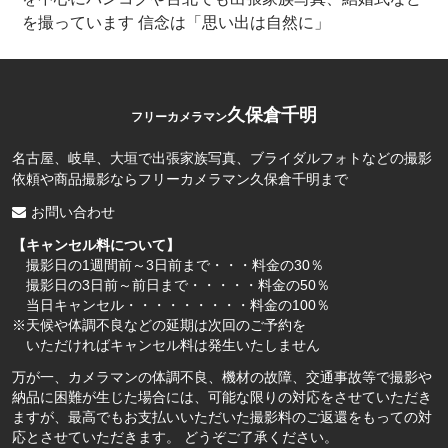
を撮っています 信念は「思い出は自然に」
久保倉千明
フリーカメラマン
名古屋、岐阜、大垣で出張家族写真、ブライダルフォトなどの撮影
依頼や商品撮影ならフリーカメラマン久保倉千明まで
お問い合わせ
【キャンセル料について】
撮影日の1週間前～3日前まで・・・料金の30％
撮影日の3日前～前日まで・・・・・料金の50％
当日キャンセル・・・・・・・・・料金の100％
※天候や体調不良などの延期は次回のご予約を
いただければキャンセル料は発生いたしません
万が一、カメラマンの体調不良、機材の故障、交通事故等で撮影や
納品に困難が生じた場合には、可能な限りの対応をさせていただき
ますが、最高でもお支払いいただいた撮影料のご返還をもっての対
応とさせていただきます。 どうぞご了承ください。