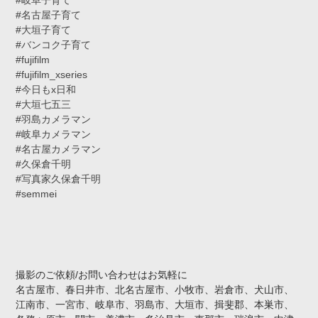
#名古屋子育て
#大垣子育て
#バンコク子育て
#fujifilm
#fujifilm_xseries
#今日もx日和
#大垣七五三
#羽島カメラマン
#岐阜カメラマン
#名古屋カメラマン
#久保倉千明
#写真家久保倉千明
#semmei
撮影のご依頼/お問い合わせはお気軽に
名古屋市、春日井市、北名古屋市、小牧市、岩倉市、犬山市、
江南市、一宮市、岐阜市、羽島市、大垣市、揖斐郡、本巣市、