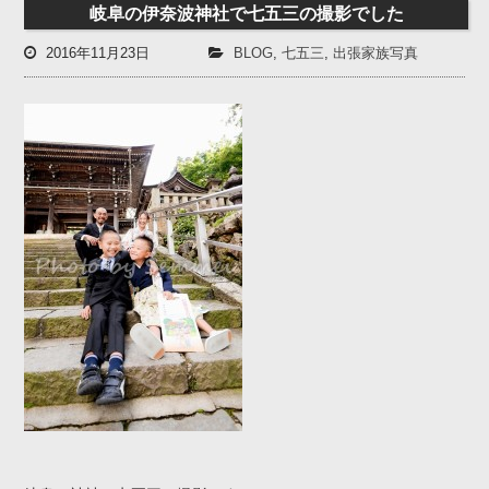
岐阜の伊奈波神社で七五三の撮影でした
2016年11月23日
BLOG
,
七五三
,
出張家族写真