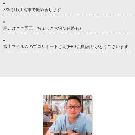
3/30(月)江南市で撮影会します
寒いけど七五三（ちょっと大切な連絡も）
富士フイルムのプロサポートさん(FPS会員)ありがとうございます