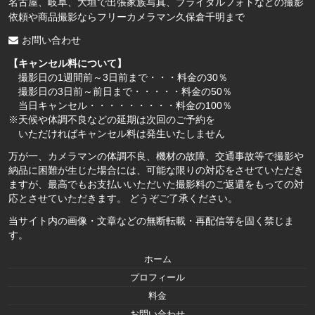
名古屋、岐阜、大垣で出張家族写真、ブライダルフォトなどの撮影
依頼や商品撮影ならフリーカメラマン久保倉千明まで
お問い合わせ
【キャンセル料について】
撮影日の1週間前～3日前まで・・・料金の30％
撮影日の3日前～前日まで・・・・・料金の50％
当日キャンセル・・・・・・・・・料金の100％
※天候や体調不良などの延期は次回のご予約を
いただければキャンセル料は発生いたしません
万が一、カメラマンの体調不良、機材の故障、交通事故等で撮影や
納品に困難が生じた場合には、可能な限りの対応をさせていただき
ますが、最高でもお支払いいただいた撮影料のご返還をもっての対
応とさせていただきます。 どうぞご了承ください。
当サイト内の画像・文章などの無断転載・再配信等を固く禁じま
す。
ホーム
プロフィール
料金
お問い合わせ