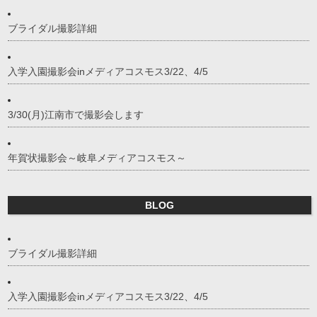
ブライダル撮影詳細
入学入園撮影会inメディアコスモス3/22、4/5
3/30(月)江南市で撮影会します
年賀状撮影会～岐阜メディアコスモス～
BLOG
ブライダル撮影詳細
入学入園撮影会inメディアコスモス3/22、4/5