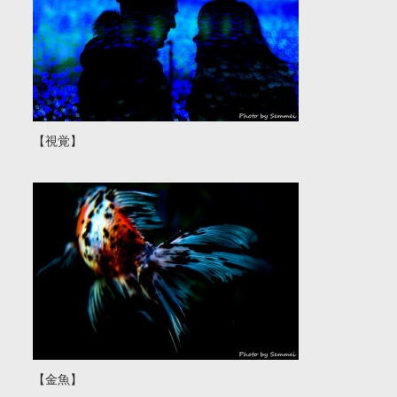
【視覚】
【金魚】