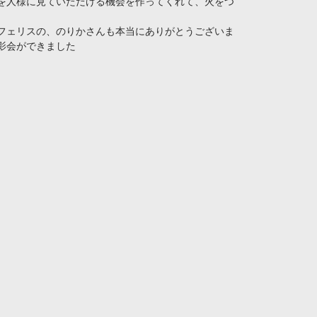
を人様に見ていただける機会を作ってくれて、火をつ
フェリスの、のりかさんも本当にありがとうございま
影会ができました