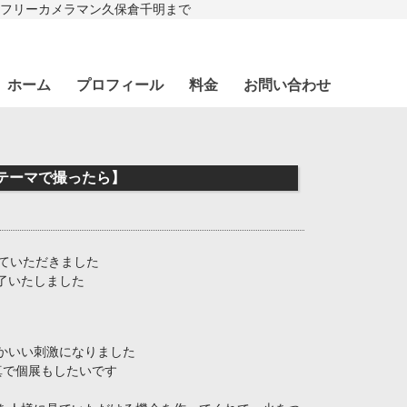
フリーカメラマン久保倉千明まで
ホーム
プロフィール
料金
お問い合わせ
テーマで撮ったら】
ていただきました
了いたしました
かいい刺激になりました
真で個展もしたいです