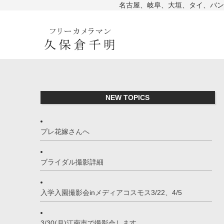
名古屋、岐阜、大垣、タイ、バン
NEW TOPICS
プレ花嫁さんへ
ブライダル撮影詳細
入学入園撮影会inメディアコスモス3/22、4/5
3/30(月)江南市で撮影会します