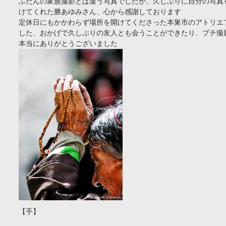
ふだんの家族撮影とは違う写真でしたが、久しぶりに自分の写真
けてくれた勝あゆみさん、心から感謝しております
定休日にもかかわらず場所を開けてくださった本巣市のアトリエ
した、おかげで久しぶりの友人とも会うことができたり、プチ撮
本当にありがとうございました
【手】