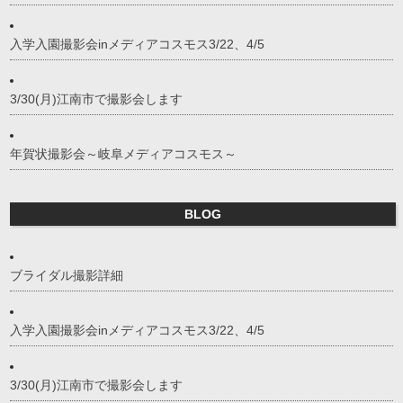
入学入園撮影会inメディアコスモス3/22、4/5
3/30(月)江南市で撮影会します
年賀状撮影会～岐阜メディアコスモス～
BLOG
ブライダル撮影詳細
入学入園撮影会inメディアコスモス3/22、4/5
3/30(月)江南市で撮影会します