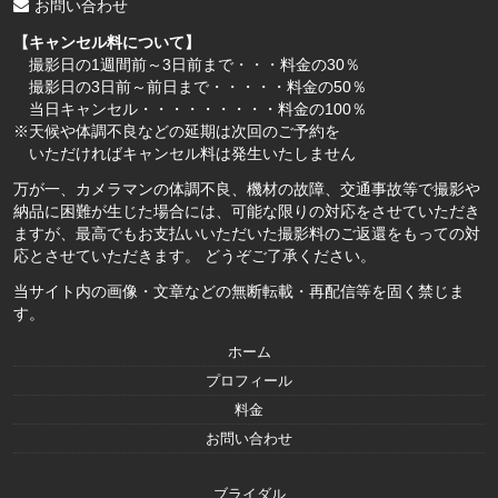
お問い合わせ
【キャンセル料について】
撮影日の1週間前～3日前まで・・・料金の30％
撮影日の3日前～前日まで・・・・・料金の50％
当日キャンセル・・・・・・・・・料金の100％
※天候や体調不良などの延期は次回のご予約を
いただければキャンセル料は発生いたしません
万が一、カメラマンの体調不良、機材の故障、交通事故等で撮影や
納品に困難が生じた場合には、可能な限りの対応をさせていただき
ますが、最高でもお支払いいただいた撮影料のご返還をもっての対
応とさせていただきます。 どうぞご了承ください。
当サイト内の画像・文章などの無断転載・再配信等を固く禁じま
す。
ホーム
プロフィール
料金
お問い合わせ
ブライダル