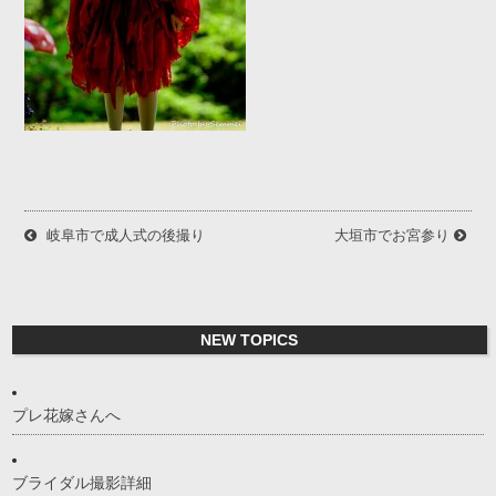
岐阜市で成人式の後撮り
大垣市でお宮参り
NEW TOPICS
プレ花嫁さんへ
ブライダル撮影詳細