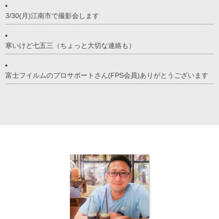
3/30(月)江南市で撮影会します
寒いけど七五三（ちょっと大切な連絡も）
富士フイルムのプロサポートさん(FPS会員)ありがとうございます