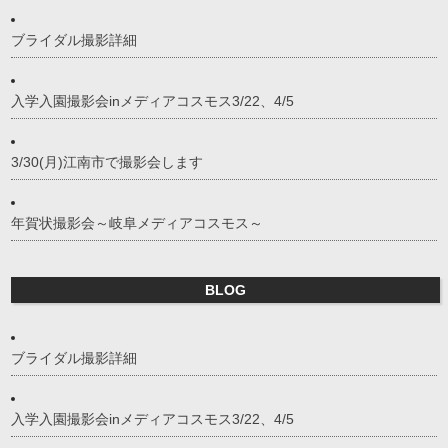
ブライダル撮影詳細
入学入園撮影会inメディアコスモス3/22、4/5
3/30(月)江南市で撮影会します
年賀状撮影会～岐阜メディアコスモス～
BLOG
ブライダル撮影詳細
入学入園撮影会inメディアコスモス3/22、4/5